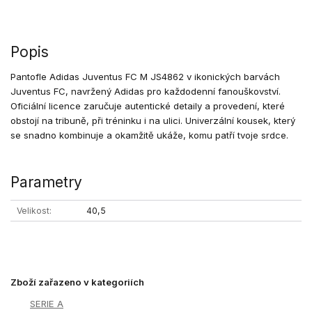
Popis
Pantofle Adidas Juventus FC M JS4862 v ikonických barvách
Juventus FC, navržený Adidas pro každodenní fanouškovství.
Oficiální licence zaručuje autentické detaily a provedení, které
obstojí na tribuně, při tréninku i na ulici. Univerzální kousek, který
se snadno kombinuje a okamžitě ukáže, komu patří tvoje srdce.
Parametry
Velikost
40,5
Zboží zařazeno v kategoriích
SERIE A