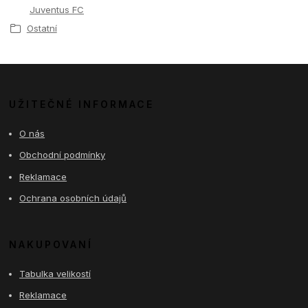
Juventus FC
Ostatní
UŽITEČNÉ INFORMACE
O nás
Obchodní podmínky
Reklamace
Ochrana osobních údajů
NAKUPOVANÍ
Tabulka velikostí
Reklamace