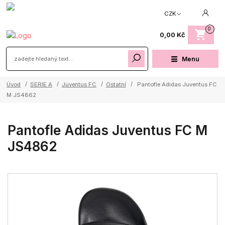
CZK
0
0,00 Kč
Menu
Úvod
SERIE A
Juventus FC
Ostatní
Pantofle Adidas Juventus FC
M JS4862
Pantofle Adidas Juventus FC M
JS4862