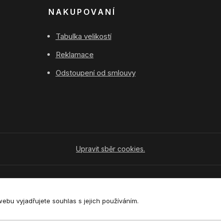
NAKUPOVANÍ
Tabulka velikostí
Reklamace
Odstoupení od smlouvy
Upravit sběr cookies.
Vytvořeno na
Eshop-rychle.cz
bu vyjadřujete souhlas s jejich používáním.