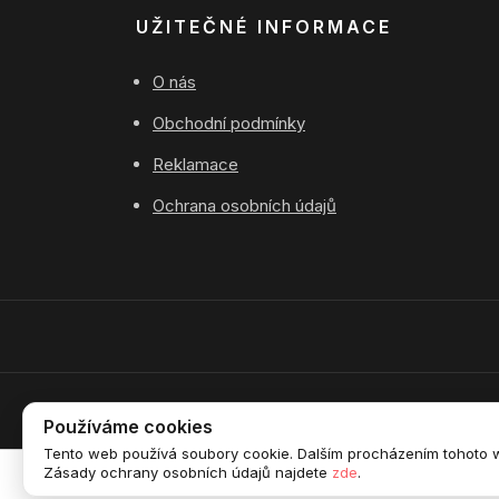
UŽITEČNÉ INFORMACE
O nás
Obchodní podmínky
Reklamace
Ochrana osobních údajů
Používáme cookies
Tento web používá soubory cookie. Dalším procházením tohoto we
Zásady ochrany osobních údajů najdete
zde
.