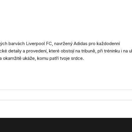
kých barvách Liverpool FC, navržený Adidas pro každodenní
ké detaily a provedení, které obstojí na tribuně, při tréninku i na ul
a okamžitě ukáže, komu patří tvoje srdce.