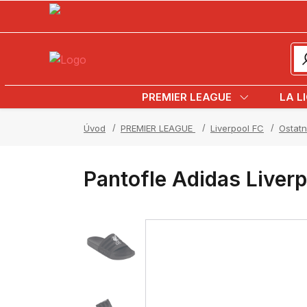
PREMIER LEAGUE
LA L
Úvod
PREMIER LEAGUE
Liverpool FC
Ostatn
Pantofle Adidas Live