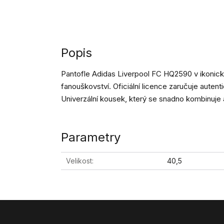
Popis
Pantofle Adidas Liverpool FC HQ2590 v ikonic
fanouškovství. Oficiální licence zaručuje autentic
Univerzální kousek, který se snadno kombinuje 
Parametry
Velikost
40,5