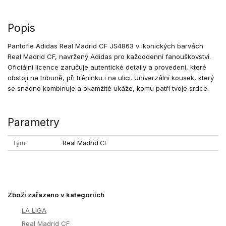
Popis
Pantofle Adidas Real Madrid CF JS4863 v ikonických barvách
Real Madrid CF, navržený Adidas pro každodenní fanouškovství.
Oficiální licence zaručuje autentické detaily a provedení, které
obstojí na tribuně, při tréninku i na ulici. Univerzální kousek, který
se snadno kombinuje a okamžitě ukáže, komu patří tvoje srdce.
Parametry
Tým
Real Madrid CF
Zboží zařazeno v kategoriích
LA LIGA
Real Madrid CF