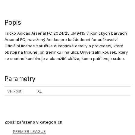
Popis
Tričko Adidas Arsenal FC 2024/25 JM9415 v ikonických barvách
Arsenal FC, navržený Adidas pro každodenní fanouškovství.
Oficiální licence zaručuje autentické detaily a provedení, které
obstojí na tribuně, při tréninku i na ulici. Univerzální kousek, který
se snadno kombinuje a okamžitě ukáže, komu patří tvoje srdce.
Parametry
Velikost
XL
Zboží zařazeno v kategoriích
PREMIER LEAGUE