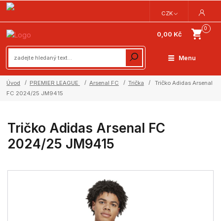
CZK
0
0,00 Kč
Menu
Úvod
PREMIER LEAGUE
Arsenal FC
Trička
Tričko Adidas Arsenal
FC 2024/25 JM9415
Tričko Adidas Arsenal FC
2024/25 JM9415