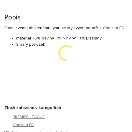
Popis
Fandi svému oblíbenému týmu ve stylových ponožek Chelsea FC
materiál 75% bavlna, 22% nylon, 3% Elastany
3 páry ponožek
Zboží zařazeno v kategoriích
PREMIER LEAGUE
Chelsea FC