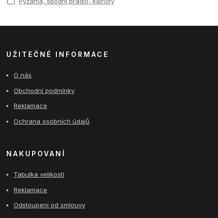
Pyžama, spodní prádlo, kalhoty
UŽITEČNÉ INFORMACE
O nás
Obchodní podmínky
Reklamace
Ochrana osobních údajů
NAKUPOVANÍ
Tabulka velikostí
Reklamace
Odstoupení od smlouvy