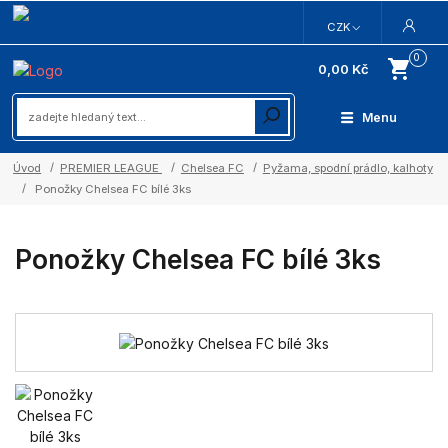
CZK
0
0,00 Kč
Menu
Úvod
PREMIER LEAGUE
Chelsea FC
Pyžama, spodní prádlo, kalhoty
Ponožky Chelsea FC bílé 3ks
Ponožky Chelsea FC bílé 3ks