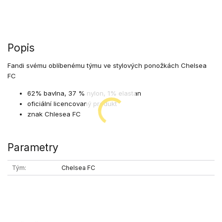
Popis
Fandi svému oblíbenému týmu ve stylových ponožkách Chelsea
FC
62% bavlna, 37 % nylon, 1% elastan
oficiální licencovaný produkt
znak Chlesea FC
Parametry
Tým
Chelsea FC