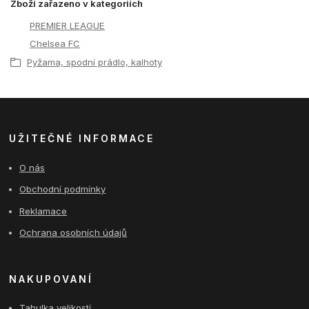
Zboží zařazeno v kategoriích
PREMIER LEAGUE
Chelsea FC
Pyžama, spodní prádlo, kalhoty
UŽITEČNÉ INFORMACE
O nás
Obchodní podmínky
Reklamace
Ochrana osobních údajů
NAKUPOVANÍ
Tabulka velikostí