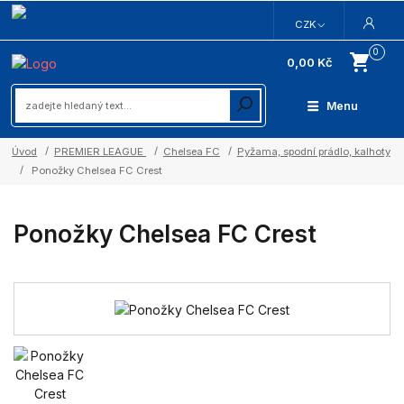
CZK
0
0,00 Kč
Menu
Úvod
PREMIER LEAGUE
Chelsea FC
Pyžama, spodní prádlo, kalhoty
Ponožky Chelsea FC Crest
Ponožky Chelsea FC Crest