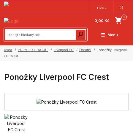
CZK
0
0,00 Kč
Menu
Úvod
PREMIER LEAGUE
Liverpool FC
Ostatní
Ponožky Liverpool
FC Crest
Ponožky Liverpool FC Crest