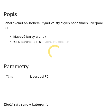
Popis
Fandi svému oblíbenému týmu ve stylových ponožkách Liverpool
FC
klubové barvy a znak
62% bavlna, 37 % nylon, 1% elastan
Parametry
Tým
Liverpool FC
Zboží zařazeno v kategoriích