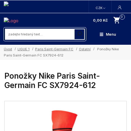
CZK
0
0,00 Kč
Menu
Úvod
LIGUE 1
Paris Saint-Germain FC
Ostatní
Ponožky Nike
Paris Saint-Germain FC SX7924-612
Ponožky Nike Paris Saint-
Germain FC SX7924-612