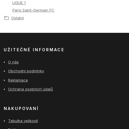
LIGUE 1
Paris Saint-Germain FC
Ostatní
UŽITEČNÉ INFORMACE
O nás
Obchodní podmínky
Reklamace
Ochrana osobních údajů
NAKUPOVANÍ
Tabulka velikostí