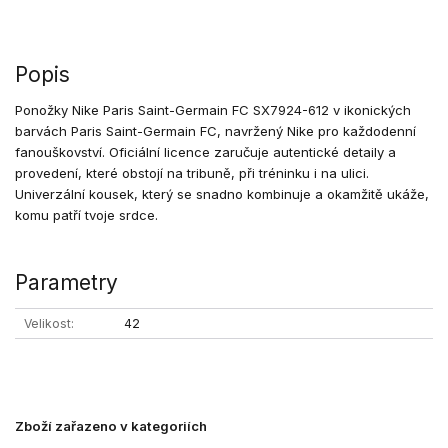
Popis
Ponožky Nike Paris Saint-Germain FC SX7924-612 v ikonických
barvách Paris Saint-Germain FC, navržený Nike pro každodenní
fanouškovství. Oficiální licence zaručuje autentické detaily a
provedení, které obstojí na tribuně, při tréninku i na ulici.
Univerzální kousek, který se snadno kombinuje a okamžitě ukáže,
komu patří tvoje srdce.
Parametry
Velikost
42
Zboží zařazeno v kategoriích