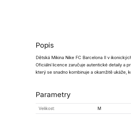
Popis
Dětská Mikina Nike FC Barcelona II v ikonický
Oficiální licence zaručuje autentické detaily a pr
který se snadno kombinuje a okamžitě ukáže, k
Parametry
Velikost
M