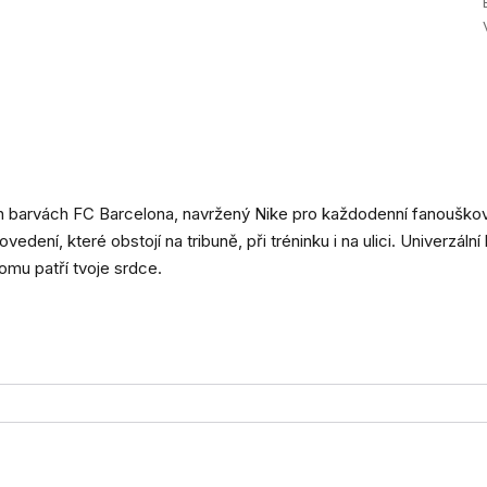
ch barvách FC Barcelona, navržený Nike pro každodenní fanouškov
ovedení, které obstojí na tribuně, při tréninku i na ulici. Univerzáln
omu patří tvoje srdce.