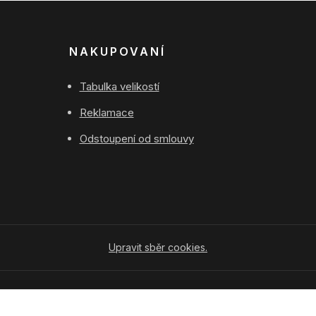
NAKUPOVANÍ
Tabulka velikostí
Reklamace
Odstoupení od smlouvy
Upravit sběr cookies.
Vytvořeno na
Eshop-rychle.cz