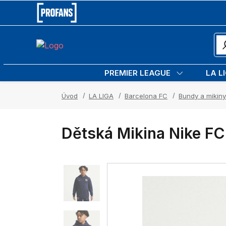
PREMIER LEAGUE
LA L
Úvod
LA LIGA
Barcelona FC
Bundy a mikiny
Dětská Mikina Nike FC 