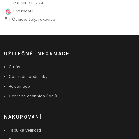
PREMIER LEAGUE
Liverpool FC
Čepice, šály, rukavice
UŽITEČNÉ INFORMACE
O nás
Obchodní podmínky
Reklamace
Ochrana osobních údajů
NAKUPOVANÍ
Tabulka velikostí