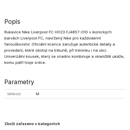
Popis
Rukavice Nike Liverpool FC HO23 FJ4857-010 v ikonických
barvách Liverpool FC, navržený Nike pro každodenní
fanouškovství. Oficiální licence zaručuje autentické detaily a
provedení, které obstojí na tribuně, při tréninku i na ulici.
Univerzální kousek, který se snadno kombinuje a okamžitě ukáže,
komu patří tvoje srdce.
Parametry
Velikost
M
Zboží zařazeno v kategoriích