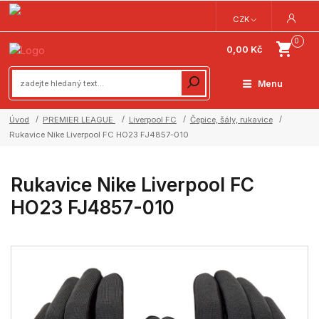
CZK
0
0,00 Kč
Menu
Úvod
PREMIER LEAGUE
Liverpool FC
Čepice, šály, rukavice
Rukavice Nike Liverpool FC HO23 FJ4857-010
Rukavice Nike Liverpool FC
HO23 FJ4857-010