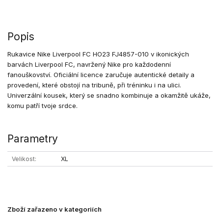
Popis
Rukavice Nike Liverpool FC HO23 FJ4857-010 v ikonických
barvách Liverpool FC, navržený Nike pro každodenní
fanouškovství. Oficiální licence zaručuje autentické detaily a
provedení, které obstojí na tribuně, při tréninku i na ulici.
Univerzální kousek, který se snadno kombinuje a okamžitě ukáže,
komu patří tvoje srdce.
Parametry
Velikost
XL
Zboží zařazeno v kategoriích