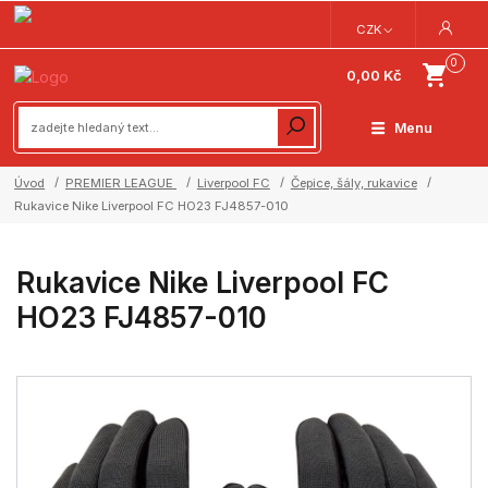
CZK
0
0,00 Kč
Menu
Úvod
PREMIER LEAGUE
Liverpool FC
Čepice, šály, rukavice
Rukavice Nike Liverpool FC HO23 FJ4857-010
Rukavice Nike Liverpool FC
HO23 FJ4857-010