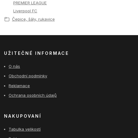
PREMIER LEAGUE
Liverpool FC
Čepice, šály, rukavice
UŽITEČNÉ INFORMACE
O nás
Obchodní podmínky
Reklamace
Ochrana osobních údajů
NAKUPOVANÍ
Tabulka velikostí