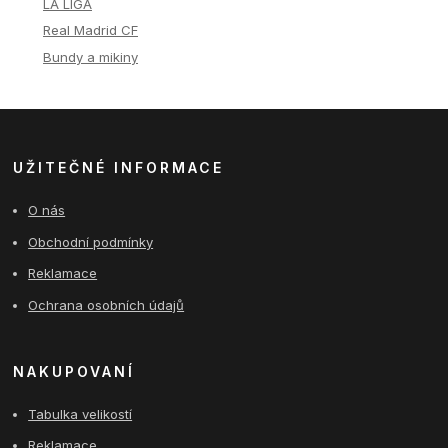
LA LIGA
Real Madrid CF
Bundy a mikiny
UŽITEČNÉ INFORMACE
O nás
Obchodní podmínky
Reklamace
Ochrana osobních údajů
NAKUPOVANÍ
Tabulka velikostí
Reklamace