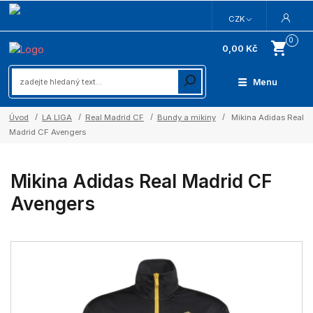
CZK
0
0,00 Kč
Menu
Úvod
LA LIGA
Real Madrid CF
Bundy a mikiny
Mikina Adidas Real
Madrid CF Avengers
Mikina Adidas Real Madrid CF
Avengers