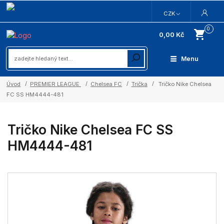
CZK
0
0,00 Kč
Menu
Úvod
PREMIER LEAGUE
Chelsea FC
Trička
Tričko Nike Chelsea
FC SS HM4444-481
Tričko Nike Chelsea FC SS
HM4444-481