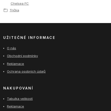
Chelsea FC
Trička
UŽITEČNÉ INFORMACE
O nás
Obchodní podmínky
Reklamace
Ochrana osobních údajů
NAKUPOVANÍ
Tabulka velikostí
Reklamace