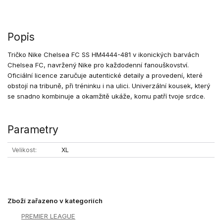
Popis
Tričko Nike Chelsea FC SS HM4444-481 v ikonických barvách
Chelsea FC, navržený Nike pro každodenní fanouškovství.
Oficiální licence zaručuje autentické detaily a provedení, které
obstojí na tribuně, při tréninku i na ulici. Univerzální kousek, který
se snadno kombinuje a okamžitě ukáže, komu patří tvoje srdce.
Parametry
Velikost
XL
Zboží zařazeno v kategoriích
PREMIER LEAGUE