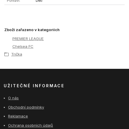
Pohlaví
Děti
Zboží zařazeno v kategoriích
PREMIER LEAGUE
Chelsea FC
Trička
UŽITEČNÉ INFORMACE
O nás
Obchodní podmínky
Reklamace
Ochrana osobních údajů