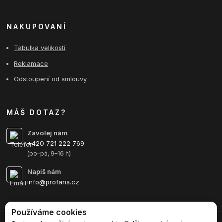
NAKUPOVANÍ
Tabulka velikostí
Reklamace
Odstoupení od smlouvy
MÁŠ DOTAZ?
Zavolej nám
+420 721 222 769
(po–pá, 9–16 h)
Napiš nám
info@profans.cz
Používáme cookies