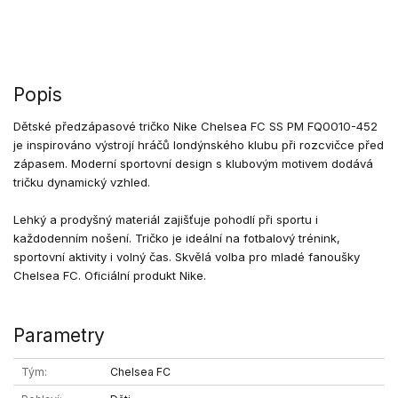
Popis
Dětské předzápasové tričko Nike Chelsea FC SS PM FQ0010-452
je inspirováno výstrojí hráčů londýnského klubu při rozcvičce před
zápasem. Moderní sportovní design s klubovým motivem dodává
tričku dynamický vzhled.
Lehký a prodyšný materiál zajišťuje pohodlí při sportu i
každodenním nošení. Tričko je ideální na fotbalový trénink,
sportovní aktivity i volný čas. Skvělá volba pro mladé fanoušky
Chelsea FC. Oficiální produkt Nike.
Parametry
Tým
Chelsea FC