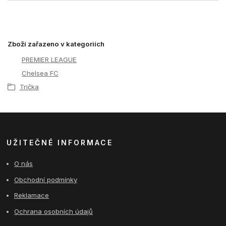
Zboží zařazeno v kategoriích
PREMIER LEAGUE
Chelsea FC
Trička
UŽITEČNÉ INFORMACE
O nás
Obchodní podmínky
Reklamace
Ochrana osobních údajů