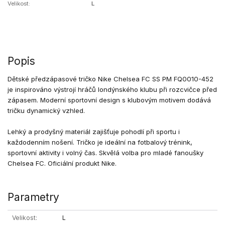
Velikost:
L
Popis
Dětské předzápasové tričko Nike Chelsea FC SS PM FQ0010-452
je inspirováno výstrojí hráčů londýnského klubu při rozcvičce před
zápasem. Moderní sportovní design s klubovým motivem dodává
tričku dynamický vzhled.
Lehký a prodyšný materiál zajišťuje pohodlí při sportu i
každodenním nošení. Tričko je ideální na fotbalový trénink,
sportovní aktivity i volný čas. Skvělá volba pro mladé fanoušky
Chelsea FC. Oficiální produkt Nike.
Parametry
Velikost
L