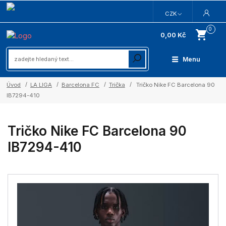
CZK
0
0,00 Kč
Menu
Úvod
LA LIGA
Barcelona FC
Trička
Tričko Nike FC Barcelona 90
IB7294-410
Tričko Nike FC Barcelona 90
IB7294-410