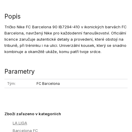
Popis
Tričko Nike FC Barcelona 90 IB7294-410 v ikonických barvách FC
Barcelona, navržený Nike pro každodenní fanouškovství. Oficiální
licence zaručuje autentické detaily a provedení, které obstojí na
tribuně, při tréninku i na ulici. Univerzální kousek, který se snadno
kombinuje a okamžitě ukáže, komu patří tvoje srdce.
Parametry
Tým
FC Barcelona
Zboží zařazeno v kategoriích
LA LIGA
Barcelona FC