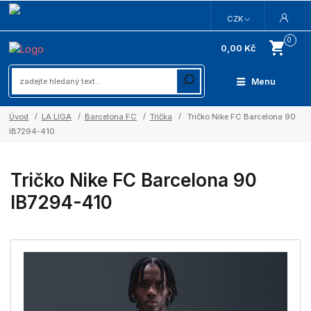
CZK
0
0,00 Kč
Menu
Úvod
LA LIGA
Barcelona FC
Trička
Tričko Nike FC Barcelona 90
IB7294-410
Tričko Nike FC Barcelona 90
IB7294-410