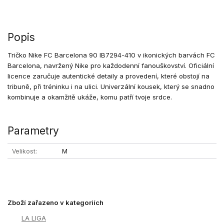
Popis
Tričko Nike FC Barcelona 90 IB7294-410 v ikonických barvách FC
Barcelona, navržený Nike pro každodenní fanouškovství. Oficiální
licence zaručuje autentické detaily a provedení, které obstojí na
tribuně, při tréninku i na ulici. Univerzální kousek, který se snadno
kombinuje a okamžitě ukáže, komu patří tvoje srdce.
Parametry
Velikost
M
Zboží zařazeno v kategoriích
LA LIGA