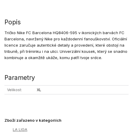
Popis
Tričko Nike FC Barcelona HQ8406-595 v ikonických barvách FC
Barcelona, navržený Nike pro každodenní fanouškovství. Oficiální
licence zaručuje autentické detaily a provedení, které obstojí na
tribuně, při tréninku i na ulici. Univerzální kousek, který se snadno
kombinuje a okamžitě ukáže, komu patří tvoje srdce.
Parametry
Velikost
XL
Zboží zařazeno v kategoriích
LA LIGA