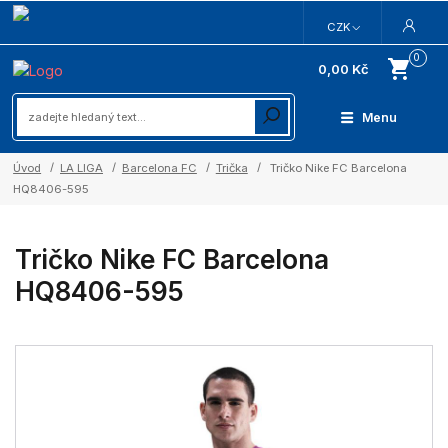
CZK
0
0,00 Kč
Menu
Úvod
LA LIGA
Barcelona FC
Trička
Tričko Nike FC Barcelona
HQ8406-595
Tričko Nike FC Barcelona
HQ8406-595