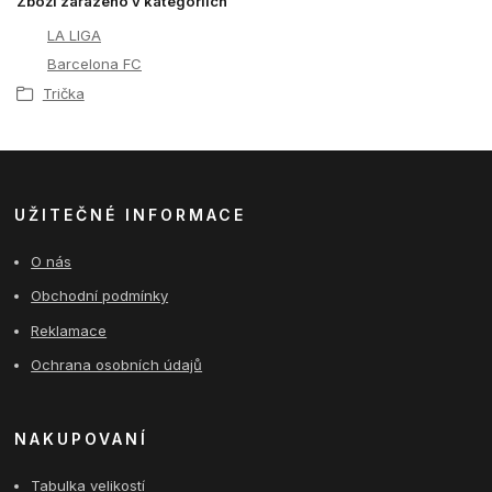
Zboží zařazeno v kategoriích
LA LIGA
Barcelona FC
Trička
UŽITEČNÉ INFORMACE
O nás
Obchodní podmínky
Reklamace
Ochrana osobních údajů
NAKUPOVANÍ
Tabulka velikostí