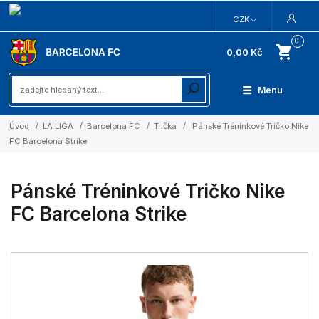
CZK
0
0,00 Kč
Menu
Úvod
LA LIGA
Barcelona FC
Trička
Pánské Tréninkové Tričko Nike
FC Barcelona Strike
Pánské Tréninkové Tričko Nike
FC Barcelona Strike