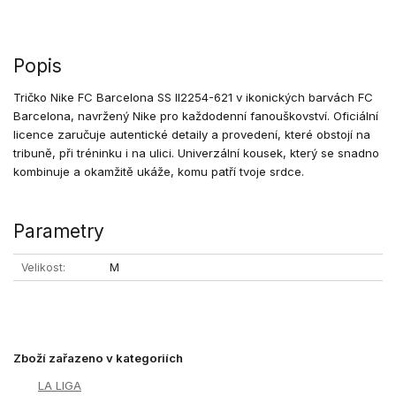
Popis
Tričko Nike FC Barcelona SS II2254-621 v ikonických barvách FC
Barcelona, navržený Nike pro každodenní fanouškovství. Oficiální
licence zaručuje autentické detaily a provedení, které obstojí na
tribuně, při tréninku i na ulici. Univerzální kousek, který se snadno
kombinuje a okamžitě ukáže, komu patří tvoje srdce.
Parametry
Velikost
M
Zboží zařazeno v kategoriích
LA LIGA