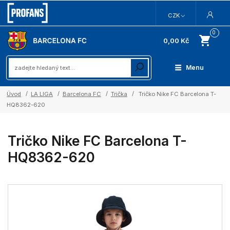
CZK
0
0,00 Kč
Menu
Úvod
LA LIGA
Barcelona FC
Trička
Tričko Nike FC Barcelona T-
HQ8362-620
Tričko Nike FC Barcelona T-
HQ8362-620