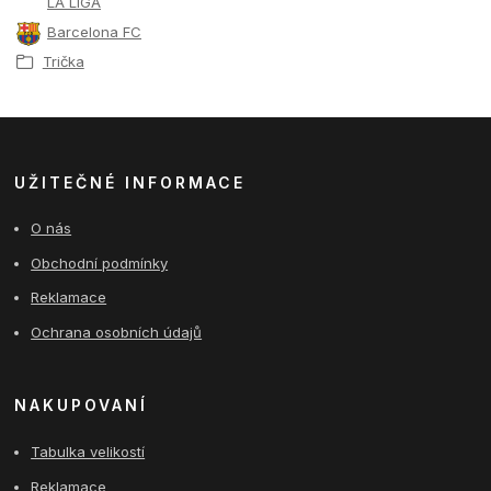
LA LIGA
Barcelona FC
Trička
UŽITEČNÉ INFORMACE
O nás
Obchodní podmínky
Reklamace
Ochrana osobních údajů
NAKUPOVANÍ
Tabulka velikostí
Reklamace