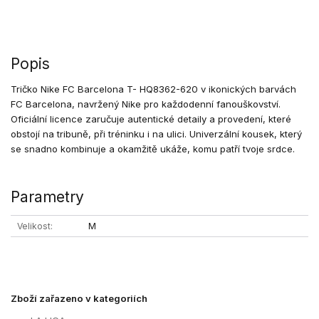
Popis
Tričko Nike FC Barcelona T- HQ8362-620 v ikonických barvách
FC Barcelona, navržený Nike pro každodenní fanouškovství.
Oficiální licence zaručuje autentické detaily a provedení, které
obstojí na tribuně, při tréninku i na ulici. Univerzální kousek, který
se snadno kombinuje a okamžitě ukáže, komu patří tvoje srdce.
Parametry
Velikost
M
Zboží zařazeno v kategoriích