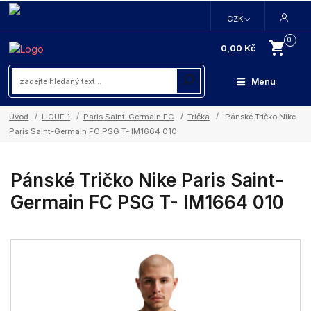
CZK
0
0,00 Kč
Menu
Úvod
LIGUE 1
Paris Saint-Germain FC
Trička
Pánské Tričko Nike
Paris Saint-Germain FC PSG T- IM1664 010
Pánské Tričko Nike Paris Saint-
Germain FC PSG T- IM1664 010