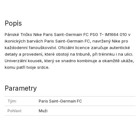
Popis
Pánské Tričko Nike Paris Saint-Germain FC PSG T- IM1664 010 v
ikonických barvách Paris Saint-Germain FC, navržený Nike pro
každodenní fanouškovství. Oficiální licence zaručuje autentické
detaily a provedení, které obstojí na tribuně, při tréninku i na ulici.
Univerzální kousek, který se snadno kombinuje a okamžitě ukáže,
komu patří tvoje srdce.
Parametry
Tým
Paris Saint-Germain FC
Pohlaví
Muži