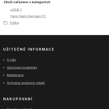
Zboží zařazeno v kategoriích
LIGUE 1
Paris Saint-Germain FC
Trička
UŽITEČNÉ INFORMACE
O nás
Obchodní podmínky
Reklamace
Ochrana osobních údajů
NAKUPOVANÍ