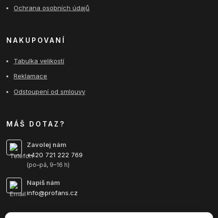
Ochrana osobních údajů
NAKUPOVANÍ
Tabulka velikostí
Reklamace
Odstoupení od smlouvy
MÁŠ DOTAZ?
Zavolej nám
+420 721 222 769
(po–pá, 9–16 h)
Napiš nám
info@profans.cz