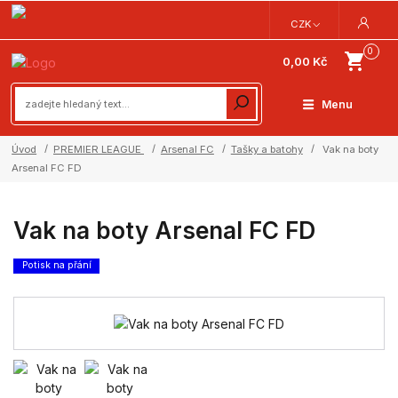
CZK
0
0,00 Kč
Menu
Úvod
PREMIER LEAGUE
Arsenal FC
Tašky a batohy
Vak na boty
Arsenal FC FD
Vak na boty Arsenal FC FD
Potisk na přání