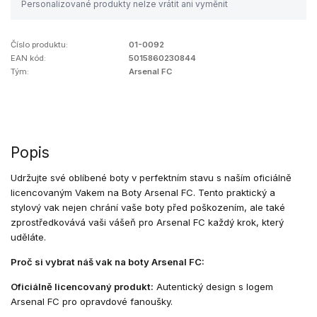
Personalizované produkty nelze vrátit ani vyměnit
Číslo produktu:
01-0092
EAN kód:
5015860230844
Tým:
Arsenal FC
Popis
Udržujte své oblíbené boty v perfektním stavu s naším oficiálně
licencovaným Vakem na Boty Arsenal FC. Tento praktický a
stylový vak nejen chrání vaše boty před poškozením, ale také
zprostředkovává vaši vášeň pro Arsenal FC každý krok, který
uděláte.
Proč si vybrat náš vak na boty Arsenal FC:
Oficiálně licencovaný produkt:
Autentický design s logem
Arsenal FC pro opravdové fanoušky.