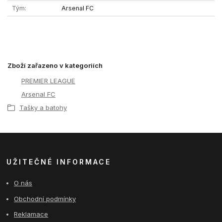
Tým
Arsenal FC
Zboží zařazeno v kategoriích
PREMIER LEAGUE
Arsenal FC
Tašky a batohy
UŽITEČNÉ INFORMACE
O nás
Obchodní podmínky
Reklamace